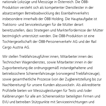
nationale Lokzüge und Messzüge in Österreich. Die ÖBB-
Produktion versteht sich als kompetenter Dienstleister in der
absatzseitigen Betriebsabwicklung des Eisenbahnverkehrs
insbesondere innerhalb der ÖBB Holding. Die Hauptaufgabe ist
Traktions- und Serviceleistungen für die Mütter derart
bereitzustellen, dass Strategien und Markterfordernisse der Mütter
bestmöglich unterstützt werden. Die ÖBB-Produktion ist eine
Tochtergesellschaft der ÖBB-Personenverkehr AG und der Rail
Cargo Austria AG.
Wir stellen Triebfahrzeugführer:innen, Mitarbeiter:innen des
Technischen Wagendienstes, sowie Mitarbeiter:innen in der
Zugvorbereitung die ordnungsgemäß instandgehaltene und
betriebssichere Schienenfahrzeuge (vorwiegend Triebfahrzeuge),
sowie gesamtheitliche Prozesse (von der Zugbereitstellung bis zur
Nachbereitung) für unsere Kunden abzuwickeln. Als akkreditierte
Prüfstelle bieten wir Messzugleistungen für Tests und /oder
Kalibrierungen für alle am Schienensektor beteiligten Firmen und
EVU und betreiben Stützpunkte mit Serviceeinrichtungen und